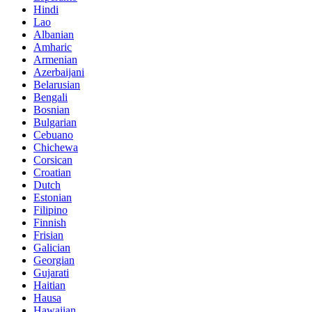
Hindi
Lao
Albanian
Amharic
Armenian
Azerbaijani
Belarusian
Bengali
Bosnian
Bulgarian
Cebuano
Chichewa
Corsican
Croatian
Dutch
Estonian
Filipino
Finnish
Frisian
Galician
Georgian
Gujarati
Haitian
Hausa
Hawaiian