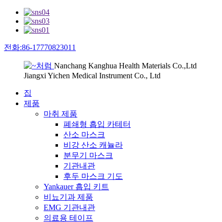
전화:86-17770823011
Nanchang Kanghua Health Materials Co.,Ltd
Jiangxi Yichen Medical Instrument Co., Ltd
집
제품
마취 제품
폐쇄형 흡입 카테터
산소 마스크
비강 산소 캐뉼라
분무기 마스크
기관내관
후두 마스크 기도
Yankauer 흡입 키트
비뇨기과 제품
EMG 기관내관
의료용 테이프