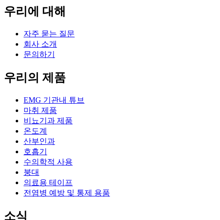
우리에 대해
자주 묻는 질문
회사 소개
문의하기
우리의 제품
EMG 기관내 튜브
마취 제품
비뇨기과 제품
온도계
산부인과
호흡기
수의학적 사용
붕대
의료용 테이프
전염병 예방 및 통제 용품
소식