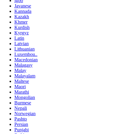
Igbo
Javanese
Kannada
Kazakh
Khmer
Kurdish
Kyrgyz
Latin
Latvian
Lithuanian
Luxembou..
Macedonian
Malagasy
Malay
Malayalam
Maltese
Maori
Marathi
Mongolian
Burmese
Nepali
Norwegian
Pashto
Persian
Punjabi