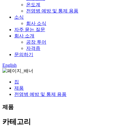
온도계
전염병 예방 및 통제 용품
소식
회사 소식
자주 묻는 질문
회사 소개
공장 투어
자격증
문의하기
English
집
제품
전염병 예방 및 통제 용품
제품
카테고리