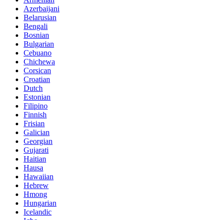
Azerbaijani
Belarusian
Bengali
Bosnian
Bulgarian
Cebuano
Chichewa
Corsican
Croatian
Dutch
Estonian
Filipino
Finnish
Frisian
Galician
Georgian
Gujarati
Haitian
Hausa
Hawaiian
Hebrew
Hmong
Hungarian
Icelandic