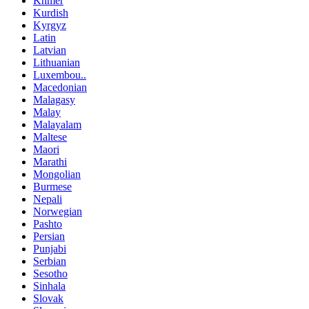
Khmer
Kurdish
Kyrgyz
Latin
Latvian
Lithuanian
Luxembou..
Macedonian
Malagasy
Malay
Malayalam
Maltese
Maori
Marathi
Mongolian
Burmese
Nepali
Norwegian
Pashto
Persian
Punjabi
Serbian
Sesotho
Sinhala
Slovak