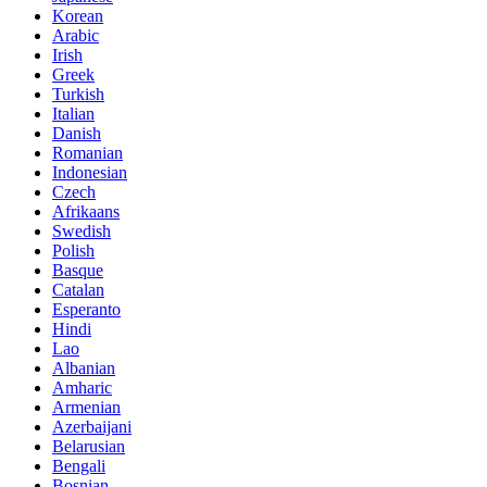
Korean
Arabic
Irish
Greek
Turkish
Italian
Danish
Romanian
Indonesian
Czech
Afrikaans
Swedish
Polish
Basque
Catalan
Esperanto
Hindi
Lao
Albanian
Amharic
Armenian
Azerbaijani
Belarusian
Bengali
Bosnian