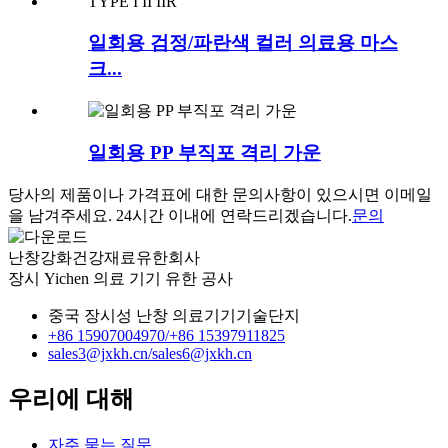
일회용 검정/파란색 컬러 의료용 마스
크...
일회용 PP 부직포 격리 가운
당사의 제품이나 가격표에 대한 문의사항이 있으시면 이메일
을 남겨주세요. 24시간 이내에 연락드리겠습니다.
문의
난창강화건강재료유한회사
장시 Yichen 의료 기기 유한 공사
중국 장시성 난창 의료기기기술단지
+86 15907004970/
+86 15397911825
sales3@jxkh.cn/
sales6@jxkh.cn
우리에 대해
자주 묻는 질문