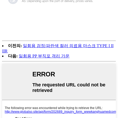
이전의:
일회용 검정/파란색 컬러 의료용 마스크 TYPE I II
IIR
다음:
일회용 PP 부직포 격리 가운