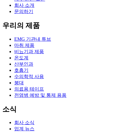
회사 소개
문의하기
우리의 제품
EMG 기관내 튜브
마취 제품
비뇨기과 제품
온도계
산부인과
호흡기
수의학적 사용
붕대
의료용 테이프
전염병 예방 및 통제 용품
소식
회사 소식
업계 뉴스