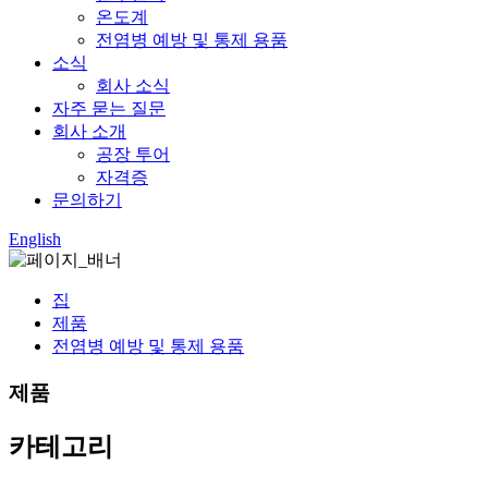
온도계
전염병 예방 및 통제 용품
소식
회사 소식
자주 묻는 질문
회사 소개
공장 투어
자격증
문의하기
English
집
제품
전염병 예방 및 통제 용품
제품
카테고리