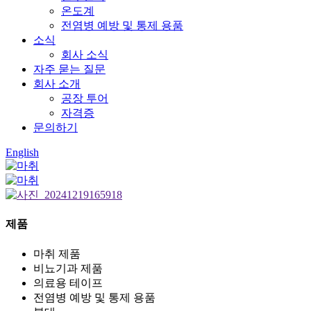
온도계
전염병 예방 및 통제 용품
소식
회사 소식
자주 묻는 질문
회사 소개
공장 투어
자격증
문의하기
English
제품
마취 제품
비뇨기과 제품
의료용 테이프
전염병 예방 및 통제 용품