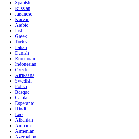
Spanish
Russian
Japanese
Korean
Arabic
Irish
Greek
Turkish
Italian
Danish
Romanian
Indonesian
Czech
Afrikaans
Swedish
Polish
Basque
Catalan
Esperanto
Hindi
Lao
Albanian
Amharic
Armenian
Azerbaijani