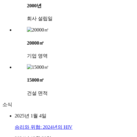
2000년
회사 설립일
20000㎡
기업 영역
15000㎡
건설 면적
소식
2025년 1월 4일
승리와 위협: 2024년의 HIV