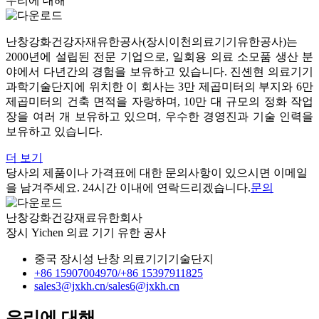
우리에 대해
난창강화건강자재유한공사(장시이천의료기기유한공사)는
2000년에 설립된 전문 기업으로, 일회용 의료 소모품 생산 분
야에서 다년간의 경험을 보유하고 있습니다. 진셴현 의료기기
과학기술단지에 위치한 이 회사는 3만 제곱미터의 부지와 6만
제곱미터의 건축 면적을 자랑하며, 10만 대 규모의 정화 작업
장을 여러 개 보유하고 있으며, 우수한 경영진과 기술 인력을
보유하고 있습니다.
더 보기
당사의 제품이나 가격표에 대한 문의사항이 있으시면 이메일
을 남겨주세요. 24시간 이내에 연락드리겠습니다.
문의
난창강화건강재료유한회사
장시 Yichen 의료 기기 유한 공사
중국 장시성 난창 의료기기기술단지
+86 15907004970/
+86 15397911825
sales3@jxkh.cn/
sales6@jxkh.cn
우리에 대해