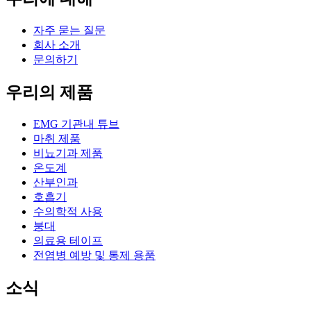
자주 묻는 질문
회사 소개
문의하기
우리의 제품
EMG 기관내 튜브
마취 제품
비뇨기과 제품
온도계
산부인과
호흡기
수의학적 사용
붕대
의료용 테이프
전염병 예방 및 통제 용품
소식