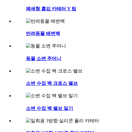
폐쇄형 흡입 카테터 Y 팁
반려동물 배변백
동물 소변 주머니
소변 수집 백 크로스 밸브
소변 수집 백 밸브 밀기