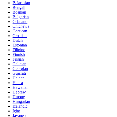
Belarusian
Bengali
Bosnian
Bulgarian
Cebuano
Chichewa
Corsican
Croatian
Dutch
Estonian
Filipino
Finnish
Frisian
Galician
Georgian
Gujarati
Haitian
Hausa
Hawaiian
Hebrew
Hmong
Hungarian
Icelandic
Igbo
Javanese