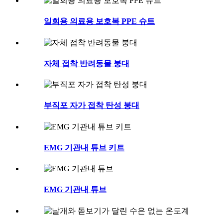
일회용 의료용 보호복 PPE 슈트
자체 접착 반려동물 붕대
부직포 자가 접착 탄성 붕대
EMG 기관내 튜브 키트
EMG 기관내 튜브