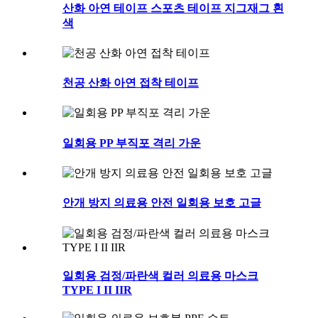
산화 아연 테이프 스포츠 테이프 지그재그 흰
색
천공 산화 아연 접착 테이프
일회용 PP 부직포 격리 가운
안개 방지 의료용 안전 일회용 보호 고글
일회용 검정/파란색 컬러 의료용 마스크
TYPE I II IIR