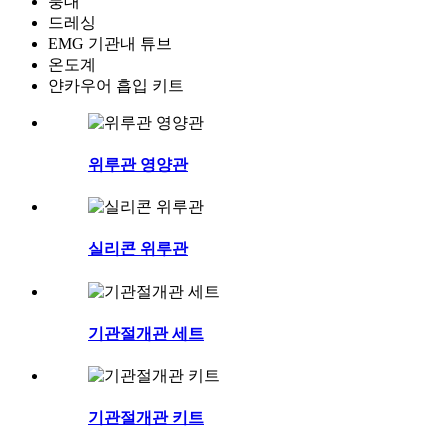
붕대
드레싱
EMG 기관내 튜브
온도계
얀카우어 흡입 키트
위루관 영양관
실리콘 위루관
기관절개관 세트
기관절개관 키트