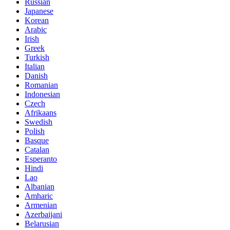
Russian
Japanese
Korean
Arabic
Irish
Greek
Turkish
Italian
Danish
Romanian
Indonesian
Czech
Afrikaans
Swedish
Polish
Basque
Catalan
Esperanto
Hindi
Lao
Albanian
Amharic
Armenian
Azerbaijani
Belarusian