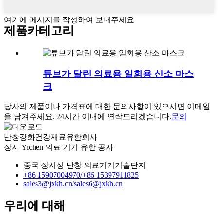
여기에 메시지를 작성하여 보내주세요
제품
카테고리
튜브가 달린 의료용 일회용 산소 마스
크
당사의 제품이나 가격표에 대한 문의사항이 있으시면 이메일
을 남겨주세요. 24시간 이내에 연락드리겠습니다.
문의
난창강화건강재료유한회사
장시 Yichen 의료 기기 유한 공사
중국 장시성 난창 의료기기기술단지
+86 15907004970/
+86 15397911825
sales3@jxkh.cn/
sales6@jxkh.cn
우리에 대해