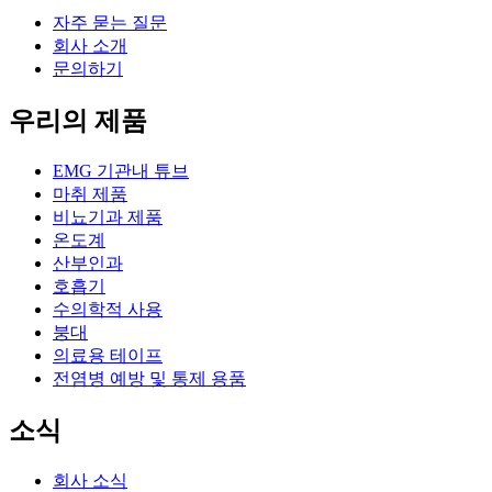
자주 묻는 질문
회사 소개
문의하기
우리의 제품
EMG 기관내 튜브
마취 제품
비뇨기과 제품
온도계
산부인과
호흡기
수의학적 사용
붕대
의료용 테이프
전염병 예방 및 통제 용품
소식
회사 소식