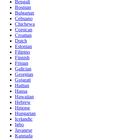
Bengali
Bosnian
Bulgarian
Cebuano
Chichewa
Corsican
Croatian
Dutch
Estonian
Filipino
Finnish
Frisian
Galician
Georgian
Gujarati
Haitian
Hausa
Hawaiian
Hebrew
Hmong
Hungarian
Icelandic
Igbo
Javanese
Kannada