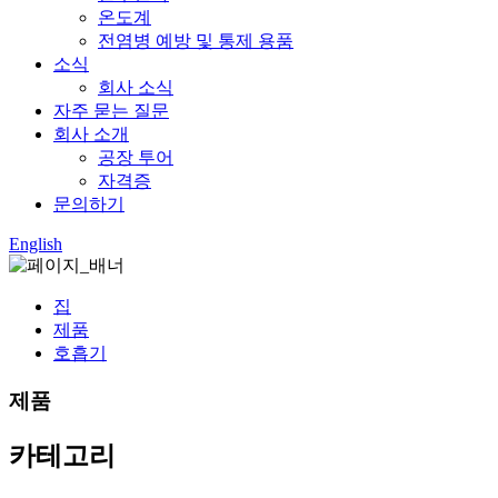
온도계
전염병 예방 및 통제 용품
소식
회사 소식
자주 묻는 질문
회사 소개
공장 투어
자격증
문의하기
English
집
제품
호흡기
제품
카테고리