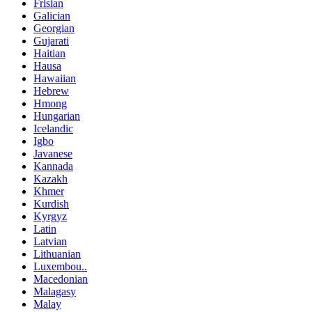
Frisian
Galician
Georgian
Gujarati
Haitian
Hausa
Hawaiian
Hebrew
Hmong
Hungarian
Icelandic
Igbo
Javanese
Kannada
Kazakh
Khmer
Kurdish
Kyrgyz
Latin
Latvian
Lithuanian
Luxembou..
Macedonian
Malagasy
Malay