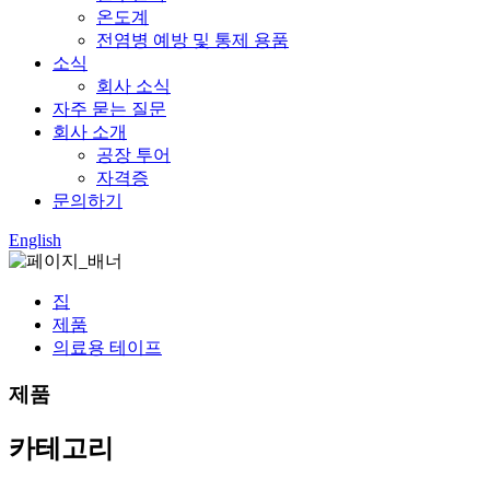
온도계
전염병 예방 및 통제 용품
소식
회사 소식
자주 묻는 질문
회사 소개
공장 투어
자격증
문의하기
English
집
제품
의료용 테이프
제품
카테고리