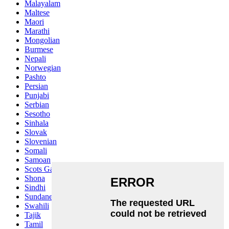
Malayalam
Maltese
Maori
Marathi
Mongolian
Burmese
Nepali
Norwegian
Pashto
Persian
Punjabi
Serbian
Sesotho
Sinhala
Slovak
Slovenian
Somali
Samoan
Scots Gaelic
Shona
Sindhi
Sundanese
Swahili
Tajik
Tamil