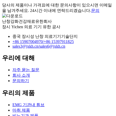
당사의 제품이나 가격표에 대한 문의사항이 있으시면 이메일
을 남겨주세요. 24시간 이내에 연락드리겠습니다.
문의
난창강화건강재료유한회사
장시 Yichen 의료 기기 유한 공사
중국 장시성 난창 의료기기기술단지
+86 15907004970/
+86 15397911825
sales3@jxkh.cn/
sales6@jxkh.cn
우리에 대해
자주 묻는 질문
회사 소개
문의하기
우리의 제품
EMG 기관내 튜브
마취 제품
비뇨기과 제품