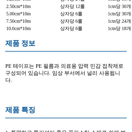
2.50cm*10m
상자당 12롤
1ctn당 30
5.00cm*10m
상자당 6롤
1ctn당 30
7.50cm*10m
상자당 6롤
1ctn당 24
10.0cm*10m
상자당 6롤
1ctn당 18
제품 정보
PE 테이프는 PE 필름과 의료용 압력 민감 접착제로
구성되어 있습니다. 임상 부서에서 널리 사용됩니
다.
제품 특징