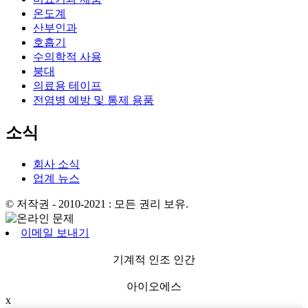
온도계
산부인과
호흡기
수의학적 사용
붕대
의료용 테이프
전염병 예방 및 통제 용품
소식
회사 소식
업계 뉴스
© 저작권 - 2010-2021 : 모든 권리 보유.
이메일 보내기
기계적 인조 인간
아이오에스
x